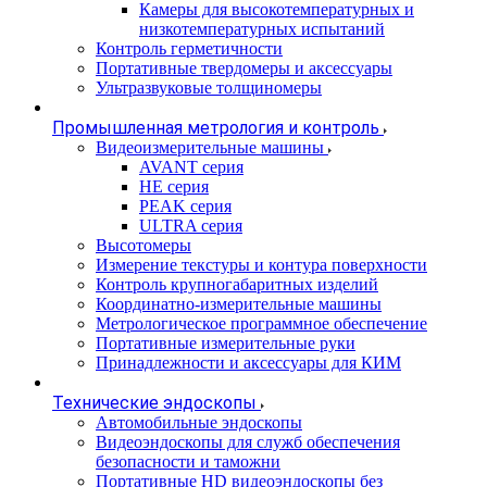
Камеры для высокотемпературных и
низкотемпературных испытаний
Контроль герметичности
Портативные твердомеры и аксессуары
Ультразвуковые толщиномеры
Промышленная метрология и контроль
Видеоизмерительные машины
AVANT серия
HE серия
PEAK серия
ULTRA серия
Высотомеры
Измерение текстуры и контура поверхности
Контроль крупногабаритных изделий
Координатно-измерительные машины
Метрологическое программное обеспечение
Портативные измерительные руки
Принадлежности и аксессуары для КИМ
Технические эндоскопы
Автомобильные эндоскопы
Видеоэндоскопы для служб обеспечения
безопасности и таможни
Портативные HD видеоэндоскопы без