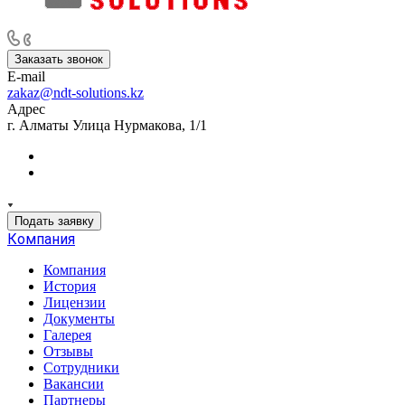
НАШИ КЛИЕНТЫ - ПРИОРИТЕТ НОМЕР ОДИН
Заказать звонок
E-mail
zakaz@ndt-solutions.kz
Адрес
г. Алматы Улица Нурмакова, 1/1
Подать заявку
Компания
Компания
История
Лицензии
Документы
Галерея
Отзывы
Сотрудники
Вакансии
Партнеры