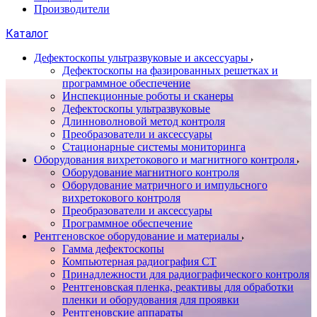
Производители
Каталог
Дефектоскопы ультразвуковые и аксессуары
Дефектоскопы на фазированных решетках и
программное обеспечение
Инспекционные роботы и сканеры
Дефектоскопы ультразвуковые
Длинноволновой метод контроля
Преобразователи и аксессуары
Стационарные системы мониторинга
Оборудования вихретокового и магнитного контроля
Оборудование магнитного контроля
Оборудование матричного и импульсного
вихретокового контроля
Преобразователи и аксессуары
Программное обеспечение
Рентгеновское оборудование и материалы
Гамма дефектоскопы
Компьютерная радиография CT
Принадлежности для радиографического контроля
Рентгеновская пленка, реактивы для обработки
пленки и оборудования для проявки
Рентгеновские аппараты