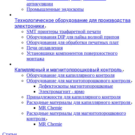
артикуляции
Промышленные эндоскопы
Технологическое оборудование для производства
электроники
SMT принтеры трафаретной печати
Оборудования DIP для пайка волной припоя
Оборудования для обработки печатных плат
Печи оплавления
Установщики компонентов поверхностного
монтажа
Капиллярный и магнитопорошковый контроль
Оборудование для капиллярного контроля
Оборудование для магнитопорошкового контроля
Дефектоскопы магнитопорошковые
Электромагнит - ярмо
Принадлежности для капиллярного контроля
Расходные материалы для капиллярного контроля
MR Chemie
Расходные материалы для магнитопорошкового
контроля
MR Chemie
Статьи