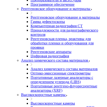
Преобразователи и аксессуары
Программное обеспечение
Рентгеновское оборудование и материалы
Рентгеновское оборудование и материалы
Гамма дефектоскопы
Компьютерная радиография CT
Принадлежности для радиографического
контроля
Рентгеновская пленка, реактивы для
обработки пленки и оборудования для
проявки
Рентгеновские аппараты
Цифровая радиография
Анализ химического состава материалов
Анализ химического состава материалов
Оптико-эмиссионные спектрометры
Портативные лазерные анализаторы с
определением углерода (LIBS)
Портативные рентгено-флуоресцентные
анализаторы (XRF)
Высокоскоростные камеры
Высокоскоростные камеры