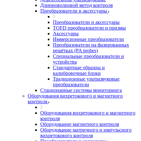
Длинноволновой метод контроля
Преобразователи и аксессуары
Преобразователи и аксессуары
TOFD преобразователи и призмы
Аксессуары
Иммерсионные преобразователи
Преобразователи на фазированных
решётках (PA probes)
Специальные преобразователи и
устройства
Стандартные образцы и
калибровочные блоки
Традиционные ультразвуковые
преобразователи
Стационарные системы мониторинга
Оборудования вихретокового и магнитного
контроля
Оборудования вихретокового и магнитного
контроля
Оборудование магнитного контроля
Оборудование матричного и импульсного
вихретокового контроля