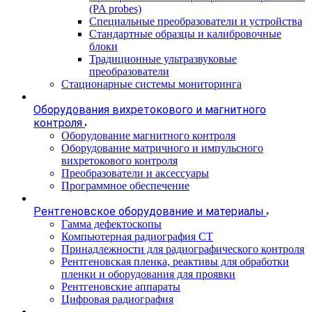
(PA probes)
Специальные преобразователи и устройства
Стандартные образцы и калибровочные
блоки
Традиционные ультразвуковые
преобразователи
Стационарные системы мониторинга
Оборудования вихретокового и магнитного
контроля
Оборудование магнитного контроля
Оборудование матричного и импульсного
вихретокового контроля
Преобразователи и аксессуары
Программное обеспечение
Рентгеновское оборудование и материалы
Гамма дефектоскопы
Компьютерная радиография CT
Принадлежности для радиографического контроля
Рентгеновская пленка, реактивы для обработки
пленки и оборудования для проявки
Рентгеновские аппараты
Цифровая радиография