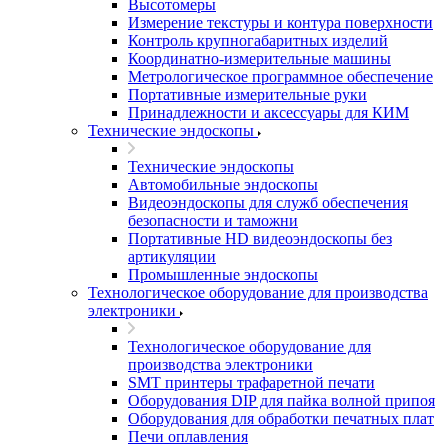
Высотомеры
Измерение текстуры и контура поверхности
Контроль крупногабаритных изделий
Координатно-измерительные машины
Метрологическое программное обеспечение
Портативные измерительные руки
Принадлежности и аксессуары для КИМ
Технические эндоскопы
Технические эндоскопы
Автомобильные эндоскопы
Видеоэндоскопы для служб обеспечения
безопасности и таможни
Портативные HD видеоэндоскопы без
артикуляции
Промышленные эндоскопы
Технологическое оборудование для производства
электроники
Технологическое оборудование для
производства электроники
SMT принтеры трафаретной печати
Оборудования DIP для пайка волной припоя
Оборудования для обработки печатных плат
Печи оплавления