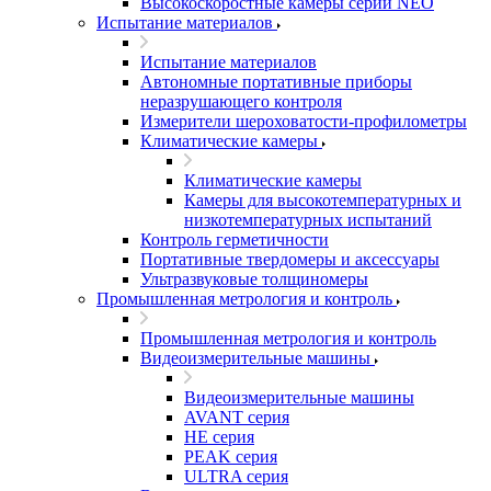
Высокоскоростные камеры серии NEO
Испытание материалов
Испытание материалов
Автономные портативные приборы
неразрушающего контроля
Измерители шероховатости-профилометры
Климатические камеры
Климатические камеры
Камеры для высокотемпературных и
низкотемпературных испытаний
Контроль герметичности
Портативные твердомеры и аксессуары
Ультразвуковые толщиномеры
Промышленная метрология и контроль
Промышленная метрология и контроль
Видеоизмерительные машины
Видеоизмерительные машины
AVANT серия
HE серия
PEAK серия
ULTRA серия