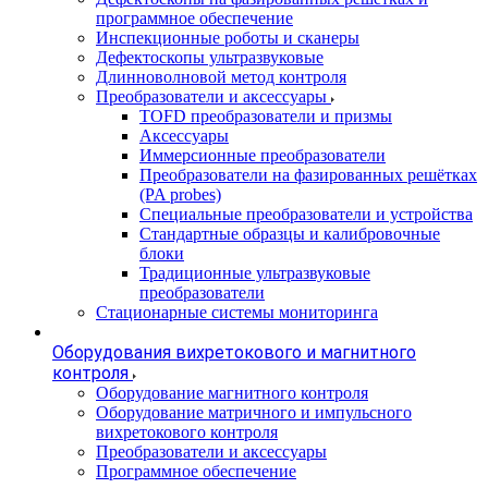
программное обеспечение
Инспекционные роботы и сканеры
Дефектоскопы ультразвуковые
Длинноволновой метод контроля
Преобразователи и аксессуары
TOFD преобразователи и призмы
Аксессуары
Иммерсионные преобразователи
Преобразователи на фазированных решётках
(PA probes)
Специальные преобразователи и устройства
Стандартные образцы и калибровочные
блоки
Традиционные ультразвуковые
преобразователи
Стационарные системы мониторинга
Оборудования вихретокового и магнитного
контроля
Оборудование магнитного контроля
Оборудование матричного и импульсного
вихретокового контроля
Преобразователи и аксессуары
Программное обеспечение