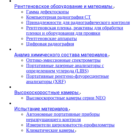
Рентгеновское оборудование и материалы
Гамма дефектоскопы
Компьютерная радиография CT
Принадлежности для радиографического контроля
Рентгеновская пленка, реактивы для обработки
пленки и оборудования для проявки
Рентгеновские аппараты
Цифровая радиография
Анализ химического состава материалов
Оптико-эмиссионные спектрометры
Портативные лазерные анализаторы с
определением углерода (LIBS)
Портативные рентгено-флуоресцентные
анализаторы (XRF)
Высокоскоростные камеры
Высокоскоростные камеры серии NEO
Испытание материалов
Автономные портативные приборы
неразрушающего контроля
Измерители шероховатости-профилометры
Климатические камеры