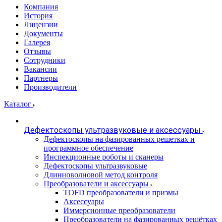
Компания
История
Лицензии
Документы
Галерея
Отзывы
Сотрудники
Вакансии
Партнеры
Производители
Каталог
Дефектоскопы ультразвуковые и аксессуары
Дефектоскопы на фазированных решетках и
программное обеспечение
Инспекционные роботы и сканеры
Дефектоскопы ультразвуковые
Длинноволновой метод контроля
Преобразователи и аксессуары
TOFD преобразователи и призмы
Аксессуары
Иммерсионные преобразователи
Преобразователи на фазированных решётках