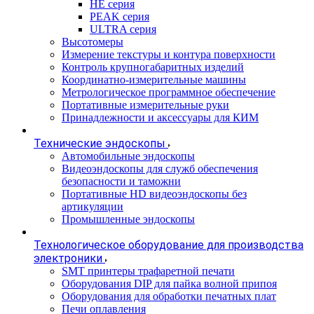
HE серия
PEAK серия
ULTRA серия
Высотомеры
Измерение текстуры и контура поверхности
Контроль крупногабаритных изделий
Координатно-измерительные машины
Метрологическое программное обеспечение
Портативные измерительные руки
Принадлежности и аксессуары для КИМ
Технические эндоскопы
Автомобильные эндоскопы
Видеоэндоскопы для служб обеспечения
безопасности и таможни
Портативные HD видеоэндоскопы без
артикуляции
Промышленные эндоскопы
Технологическое оборудование для производства
электроники
SMT принтеры трафаретной печати
Оборудования DIP для пайка волной припоя
Оборудования для обработки печатных плат
Печи оплавления