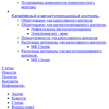
Установщики компонентов поверхностного
монтажа
Капиллярный и магнитопорошковый контроль
Оборудование для капиллярного контроля
Оборудование для магнитопорошкового контроля
Дефектоскопы магнитопорошковые
Электромагнит - ярмо
Принадлежности для капиллярного контроля
Расходные материалы для капиллярного контроля
MR Chemie
Расходные материалы для магнитопорошкового
контроля
MR Chemie
Статьи
Новости
Проекты
Контакты
Информация
Акции
Новости
Статьи
Вопрос-ответ